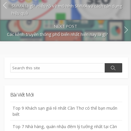
SMMA là gì? Hiểu rõ về mô hình SMMA và cách tận dụng
hiệu quả
NEXT POST
Các kênh truyền thông phổ biến nhất hiện nay là gì?
Search
Search
Bài Viết Mới
Top 9 Khách sạn giá rẻ nhất Cần Thơ có thể bạn muốn
biết
Top 7 Nhà hàng, quán nhậu đêm lý tưởng nhất tại Cần