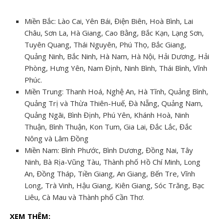
Miền Bắc: Lào Cai, Yên Bái, Điện Biên, Hoà Bình, Lai
Châu, Sơn La, Hà Giang, Cao Bằng, Bắc Kạn, Lạng Sơn,
Tuyên Quang, Thái Nguyên, Phú Thọ, Bắc Giang,
Quảng Ninh, Bắc Ninh, Hà Nam, Hà Nội, Hải Dương, Hải
Phòng, Hưng Yên, Nam Định, Ninh Bình, Thái Bình, Vĩnh
Phúc.
Miền Trung: Thanh Hoá, Nghệ An, Hà Tĩnh, Quảng Bình,
Quảng Trị và Thừa Thiên-Huế, Đà Nẵng, Quảng Nam,
Quảng Ngãi, Bình Định, Phú Yên, Khánh Hoà, Ninh
Thuận, Bình Thuận, Kon Tum, Gia Lai, Đắc Lắc, Đắc
Nông và Lâm Đồng
Miền Nam: Bình Phước, Bình Dương, Đồng Nai, Tây
Ninh, Bà Rịa-Vũng Tàu, Thành phố Hồ Chí Minh, Long
An, Đồng Tháp, Tiền Giang, An Giang, Bến Tre, Vĩnh
Long, Trà Vinh, Hậu Giang, Kiên Giang, Sóc Trăng, Bạc
Liêu, Cà Mau và Thành phố Cần Thơ.
XEM THÊM: