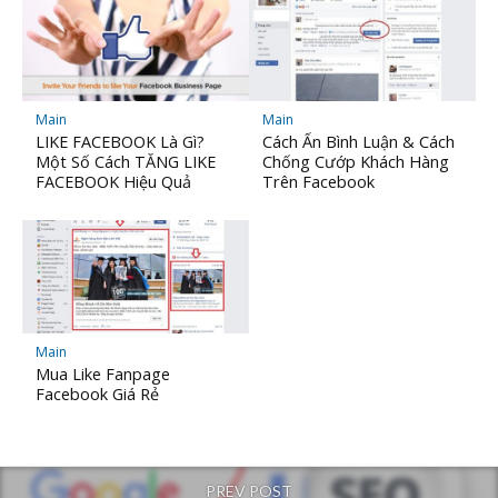
Main
Main
LIKE FACEBOOK Là Gì?
Cách Ẩn Bình Luận & Cách
Một Số Cách TĂNG LIKE
Chống Cướp Khách Hàng
FACEBOOK Hiệu Quả
Trên Facebook
Main
Mua Like Fanpage
Facebook Giá Rẻ
PREV POST