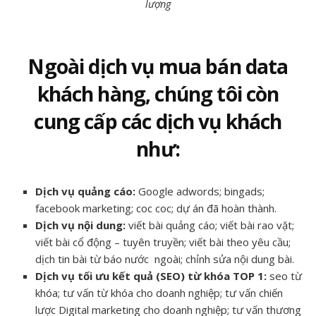
lượng
Ngoài dịch vụ mua bán data
khách hàng, chúng tôi còn
cung cấp các dịch vụ khách
như:
Dịch vụ quảng cáo
:
Google adwords; bingads;
facebook marketing; coc coc; dự án đã hoàn thành.
Dịch vụ nội dung
:
viết bài quảng cáo; viết bài rao vặt;
viết bài cổ động – tuyên truyền; viết bài theo yêu cầu;
dịch tin bài từ báo nước ngoài; chỉnh sửa nội dung bài.
Dịch vụ tối ưu kết quả (SEO) từ khóa TOP 1
:
seo từ
khóa; tư vấn từ khóa cho doanh nghiệp; tư vấn chiến
lược Digital marketing cho doanh nghiệp; tư vấn thương