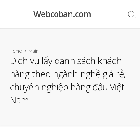
Skip
to
Webcoban.com
Sea
content
Tog
Home
>
Main
Dịch vụ lấy danh sách khách
hàng theo ngành nghề giá rẻ,
chuyên nghiệp hàng đầu Việt
Nam