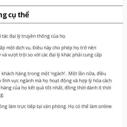
g cụ thể
tác đại lý truyền thống của họ.
p một dịch vụ. Điều này cho phép họ trở nên
à vượt trội so với các đại lý khác phải cung cấp
 khách hàng trong một ‘ngách’ . Một lần nữa, điều
 lĩnh vực ngành mà họ hoạt động và hợp lý hóa cách
 hàng của họ kết quả tốt nhất, đồng thời dành ít thời
g.
ng làm trực tiếp tại văn phòng. Họ có thể làm online