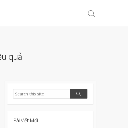
Search
Toggle
ệu quả
Search
Search
Bài Viết Mới