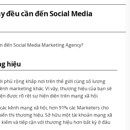
ay đều cần đến Social Media
cần đến Social Media Marketing Agency?
ng hiệu
i phủ rộng khắp nơi trên thế giới cùng số lượng
ênh marketing khác. Vì vậy, thương hiệu của bạn sẽ
iện được rõ rệt sự hiện diện trên mạng xã hội.
n các kênh mạng xã hội, hơn 91% các Marketers cho
hiển thị thương hiệu. Sở hữu một tài khoản mạng xã
 kiếm và tiếp cận với thương hiệu hơn bất kỳ ở đâu