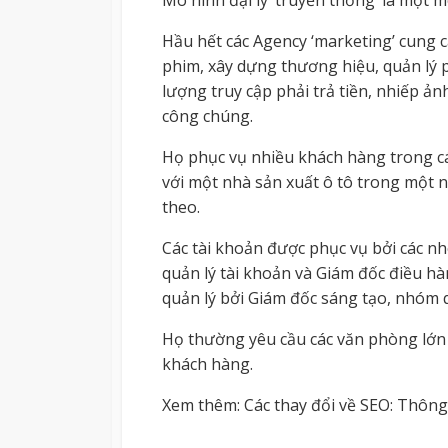
Mô hình đại lý ‘truyền thống’ là một 
Hầu hết các Agency ‘marketing’ cung c
phim, xây dựng thương hiệu, quản lý p
lượng truy cập phải trả tiền, nhiếp ả
công chúng.
Họ phục vụ nhiều khách hàng trong cá
với một nhà sản xuất ô tô trong một 
theo.
Các tài khoản được phục vụ bởi các n
quản lý tài khoản và Giám đốc điều h
quản lý bởi Giám đốc sáng tạo, nhóm q
Họ thường yêu cầu các văn phòng lớn 
khách hàng.
Xem thêm: Các thay đổi về SEO: Thông 