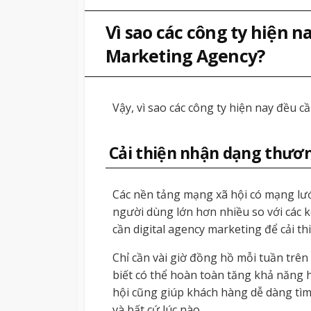
Vì sao các công ty hiện n
Marketing Agency?
Vậy, vì sao các công ty hiện nay đều 
Cải thiện nhận dạng thươ
Các nền tảng mạng xã hội có mạng lướ
người dùng lớn hơn nhiều so với các k
cần digital agency marketing để cải th
Chỉ cần vài giờ đồng hồ mỗi tuần trê
biết có thể hoàn toàn tăng khả năng 
hội cũng giúp khách hàng dễ dàng tìm
và bất cứ lúc nào.