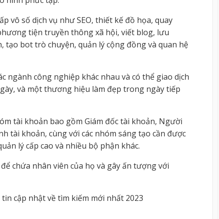
mô hình phức tạp.
ấp vô số dịch vụ như SEO, thiết kế đồ họa, quay
hương tiện truyền thông xã hội, viết blog, lưu
nh, tạo bot trò chuyện, quản lý cộng đồng và quan hệ
c ngành công nghiệp khác nhau và có thể giao dịch
ngày, và một thương hiệu làm đẹp trong ngày tiếp
hóm tài khoản bao gồm Giám đốc tài khoản, Người
ành tài khoản, cùng với các nhóm sáng tạo cần được
uản lý cấp cao và nhiều bộ phận khác.
để chứa nhân viên của họ và gây ấn tượng với
tin cập nhật về tìm kiếm mới nhất 2023