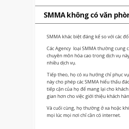
SMMA không có văn phòn
SMMA khác biệt đáng kể so với các đối 
Các Agency loại SMMA thường cung cấ
chuyên môn hóa cao trong dịch vụ này v
nhiều dịch vụ.
Tiếp theo, họ có xu hướng chỉ phục vụ
này cho phép các SMMA hiểu thấu đáo
tiếp cận của họ để mang lại cho khách
gian hơn cho việc giới thiệu khách hàn
Và cuối cùng, họ thường ở xa hoặc khô
mọi lúc mọi nơi chỉ cần có internet.