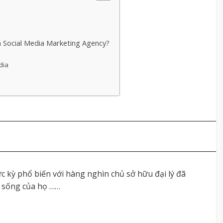
n Social Media Marketing Agency?
dia
 kỳ phổ biến với hàng nghìn chủ sở hữu đại lý đã
c sống của họ ……