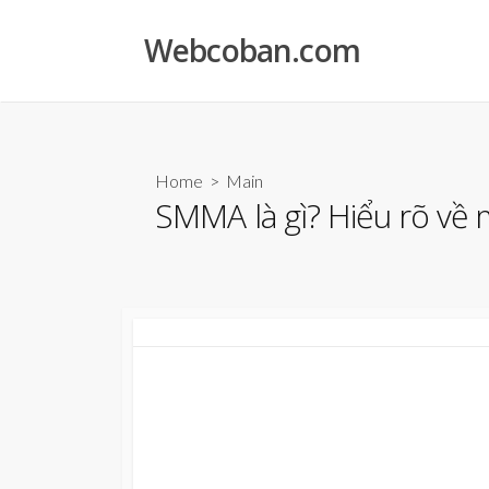
Skip
to
Webcoban.com
content
Home
>
Main
SMMA là gì? Hiểu rõ về