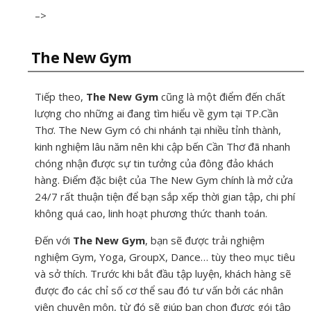
–>
The New Gym
Tiếp theo,
The New Gym
cũng là một điểm đến chất
lượng cho những ai đang tìm hiểu về gym tại TP.Cần
Thơ. The New Gym có chi nhánh tại nhiều tỉnh thành,
kinh nghiệm lâu năm nên khi cập bến Cần Thơ đã nhanh
chóng nhận được sự tin tưởng của đông đảo khách
hàng. Điểm đặc biệt của The New Gym chính là mở cửa
24/7 rất thuận tiện để bạn sắp xếp thời gian tập, chi phí
không quá cao, linh hoạt phương thức thanh toán.
Đến với
The New Gym
, bạn sẽ được trải nghiệm
nghiệm Gym, Yoga, GroupX, Dance… tùy theo mục tiêu
và sở thích. Trước khi bắt đầu tập luyện, khách hàng sẽ
được đo các chỉ số cơ thể sau đó tư vấn bởi các nhân
viên chuyên môn, từ đó sẽ giúp bạn chọn được gói tập