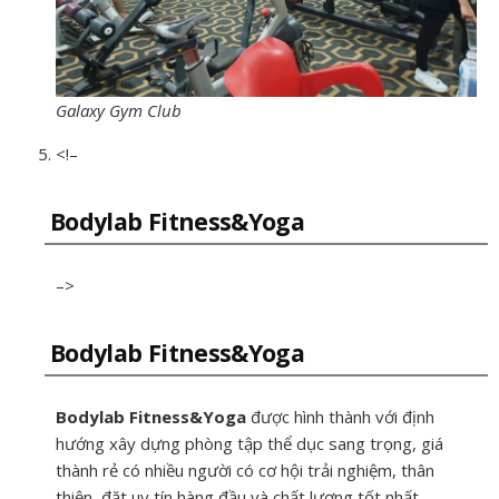
Galaxy Gym Club
<!–
Bodylab Fitness&Yoga
–>
Bodylab Fitness&Yoga
B
odylab Fitness&Yoga
được hình thành với định
hướng xây dựng phòng tập thể dục sang trọng, giá
thành rẻ có nhiều người có cơ hội trải nghiệm, thân
thiện, đặt uy tín hàng đầu và chất lượng tốt nhất.