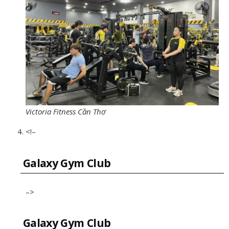
Victoria Fitness Cần Thơ
<!–
Galaxy Gym Club
–>
Galaxy Gym Club