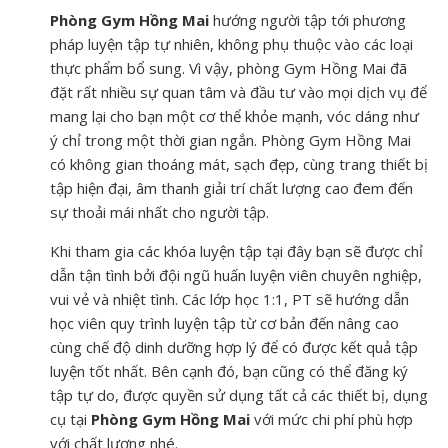
Phòng Gym Hồng Mai
hướng người tập tới phương
pháp luyện tập tự nhiên, không phụ thuộc vào các loại
thực phẩm bổ sung. Vì vậy, phòng Gym Hồng Mai đã
đặt rất nhiều sự quan tâm và đầu tư vào mọi dịch vụ để
mang lại cho bạn một cơ thể khỏe mạnh, vóc dáng như
ý chỉ trong một thời gian ngắn. Phòng Gym Hồng Mai
có không gian thoáng mát, sạch đẹp, cùng trang thiết bị
tập hiện đại, âm thanh giải trí chất lượng cao đem đến
sự thoải mái nhất cho người tập.
Khi tham gia các khóa luyện tập tại đây bạn sẽ được chỉ
dẫn tận tình bởi đội ngũ huấn luyện viên chuyên nghiệp,
vui vẻ và nhiệt tình. Các lớp học 1:1, PT sẽ hướng dẫn
học viên quy trình luyện tập từ cơ bản đến nâng cao
cùng chế độ dinh dưỡng hợp lý để có được kết quả tập
luyện tốt nhất. Bên cạnh đó, bạn cũng có thể đăng ký
tập tự do, được quyền sử dụng tất cả các thiết bị, dụng
cụ tại
Phòng Gym Hồng Mai
với mức chi phí phù hợp
với chất lượng nhé.