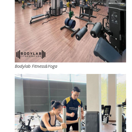
Bodylab Fitness&Yoga