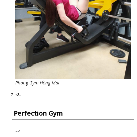
Phòng Gym Hồng Mai
<!–
Perfection Gym
–>