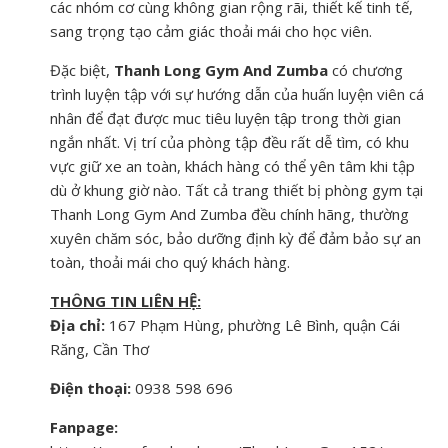
các nhóm cơ cùng không gian rộng rãi, thiết kế tinh tế,
sang trọng tạo cảm giác thoải mái cho học viên.
Đặc biệt,
Thanh Long Gym And Zumba
có chương
trình luyện tập với sự hướng dẫn của huấn luyện viên cá
nhân để đạt được muc tiêu luyện tập trong thời gian
ngắn nhất. Vị trí của phòng tập đều rất dễ tìm, có khu
vực giữ xe an toàn, khách hàng có thể yên tâm khi tập
dù ở khung giờ nào. Tất cả trang thiết bị phòng gym tại
Thanh Long Gym And Zumba đều chính hãng, thường
xuyên chăm sóc, bảo dưỡng định kỳ để đảm bảo sự an
toàn, thoải mái cho quý khách hàng.
THÔNG TIN LIÊN HỆ:
Địa chỉ:
167 Phạm Hùng, phường Lê Bình, quận Cái
Răng, Cần Thơ
Điện thoại:
0938 598 696
Fanpage: