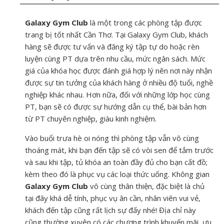
Galaxy Gym Club
là một trong các phòng tập được
trang bị tốt nhất Cần Thơ. Tại Galaxy Gym Club, khách
hàng sẽ được tư vấn và đăng ký tập tự do hoặc rèn
luyện cùng PT dựa trên nhu cầu, mức ngân sách. Mức
giá của khóa học được đánh giá hợp lý nên nơi này nhận
được sự tin tưởng của khách hàng ở nhiều độ tuổi, nghề
nghiệp khác nhau. Hơn nữa, đối với những lớp học cùng
PT, bạn sẽ có được sự hướng dẫn cụ thể, bài bản hơn
từ PT chuyên nghiệp, giàu kinh nghiệm.
Vào buổi trưa hè oi nóng thì phòng tập vẫn vô cùng
thoáng mát, khi bạn đến tập sẽ có vòi sen để tắm trước
và sau khi tập, tủ khóa an toàn đầy đủ cho bạn cất đồ;
kèm theo đó là phục vụ các loại thức uống. Không gian
Galaxy Gym Club
vô cùng thân thiện, đặc biệt là chủ
tại đây khá dễ tính, phục vụ ân cần, nhân viên vui vẻ,
khách đến tập cũng rất lịch sự đấy nhé! Địa chỉ này
cũng thường xuyên có các chương trình khuyến mãi, ưu