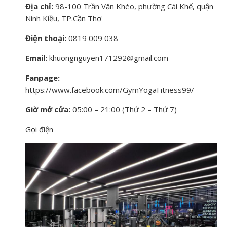
Địa chỉ:
98-100 Trần Văn Khéo, phường Cái Khế, quận
Ninh Kiều, TP.Cần Thơ
Điện thoại:
0819 009 038
Email:
khuongnguyen171292@gmail.com
Fanpage:
https://www.facebook.com/GymYogaFitness99/
Giờ mở cửa:
05:00 – 21:00 (Thứ 2 – Thứ 7)
Gọi điện