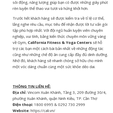
sôi động, năng lượng giúp bạn có được những giây phút
rèn luyện thể thao vui tươi và hứng khởi hơn.
Trước hết khách hàng sẽ được kiểm tra về tỉ lệ cơ thể,
lắng nghe nhu cầu, mục tiêu để nhận được lời tư vấn gói
tập phù hợp nhất. Với đội ngũ huấn luyện viên chuyên
nghiệp, vui tính, bằng kiến thức chuyên môn vững vàng
về Gym,
California Fitness & Yoga Centers
sẽ hỗ
trợ các bạn một cách bài bản nhất về những động tác
cũng như những chế độ ăn cung cấp đầy đủ dinh dưỡng.
Nhờ đó, khách hàng sẽ nhanh chóng sở hữu cho mình
một vóc dáng chuẩn cùng một sức khỏe dẻo dai.
THÔNG TIN LIÊN HỆ:
Địa chỉ:
Vincom Xuân Khánh, Tầng 3, 209 đường 30/4,
phường Xuân Khánh, quận Ninh Kiều, TP. Cần Thơ
Điện thoại:
1800 6995 & 0292 730 2999
Website:
https://cali.vn/