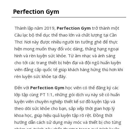
Perfection Gym
Thành lập năm 2019,
Perfection Gym
trở thành một
Câu lạc bộ thể dục thể thao lớn và chất lượng tại Cần
Thơ. Nơi này được nhiều người tin tưởng ghé để thực
hiện mong muốn thay đổi vóc dáng, thăng hạng ngoại
hình và rèn luyện sức khỏe. Từ âm nhạc và ánh sáng
cho tới các trang thiết bị hiện đại và đội ngũ huấn luyện
viên đẳng cấp quốc tế giúp khách hàng hứng thú hơn khi
rèn luyện sức khỏe tại đây.
Đến với
Perfection Gym
học viên có thể đăng ký các
lớp tập cùng PT 1:1, những gói dịch vụ này sẽ có huấn
luyện viên chuyên nghiệp thiết kế sơ đồ luyện tập và
theo dõi sức khỏe cho bạn, sắp xếp thời gian hợp lý
khoa học, giúp hiệu quả luyện tập rõ rệt. Đồng thời
hướng dẫn cách sử dụng máy móc và thiết bị cho từng
nhóm cơ, tránh gây chấn thương trong quá trình luyện