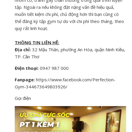
tập. Ngoài ra nếu không đặt nặng vấn đề hiệu quả,
muốn tiết kiệm chi phí, chủ động hơn thì bạn cũng có
thể đăng ký tập gym tự do với chi phí theo tháng, theo
quý rất linh hoạt.
THÔNG TIN LIÊN HỆ:
Địa chỉ:
32 Mậu Thân, phường An Hòa, quận Ninh Kiều,
TP. Cần Thơ
Điện thoại:
0947 987 000
Fanpage:
https://www.facebook.com/Perfection-
Gym-344673649803926/
Gọi điện