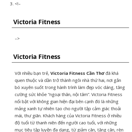
<!–
Victoria Fitness
–>
Victoria Fitness
Với nhiều bạn trẻ,
Victoria Fitness Cần Thơ
đã khá
quen thuộc và dần trở thành ngôi nhà thứ hai, nơi gắn
bó xuyên suốt trong hành trình làm đẹp vóc dáng, tăng
cường sức khỏe “ngoại thân, nội tâm”. Victoria Fitness
nổi bật với không gian hiện đại bên cạnh đó là những
mảng xanh tự nhiên tạo cho người tập cảm giác thoải
mái, thư giãn. Khách hàng của Victoria Fitness ở nhiều
độ tuổi từ thanh niên đến người cao tuổi, với những
mục tiêu tập luyện đa dạng, từ giảm cân, tăng cân, rèn