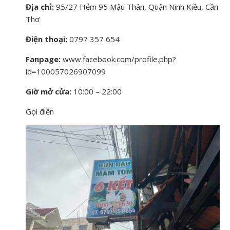
Địa chỉ:
95/27 Hẻm 95 Mậu Thân, Quận Ninh Kiều, Cần
Thơ
Điện thoại:
0797 357 654
Fanpage:
www.facebook.com/profile.php?
id=100057026907099
Giờ mở cửa:
10:00 – 22:00
Gọi điện