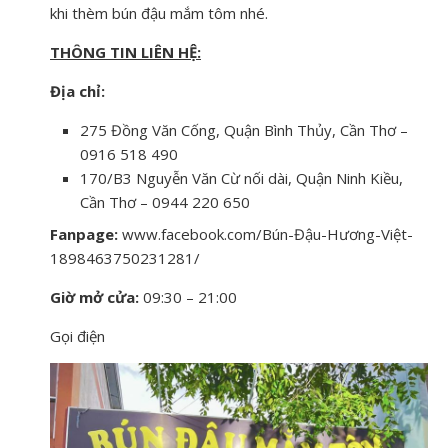
khi thèm bún đậu mắm tôm nhé.
THÔNG TIN LIÊN HỆ:
Địa chỉ:
275 Đồng Văn Cống, Quận Bình Thủy, Cần Thơ –
0916 518 490
170/B3 Nguyễn Văn Cừ nối dài, Quận Ninh Kiều,
Cần Thơ – 0944 220 650
Fanpage:
www.facebook.com/Bún-Đậu-Hương-Việt-
1898463750231281/
Giờ mở cửa:
09:30 – 21:00
Gọi điện