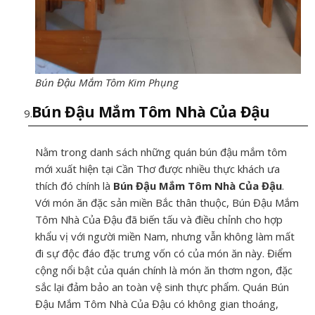
Bún Đậu Mắm Tôm Kim Phụng
Bún Đậu Mắm Tôm Nhà Của Đậu
Nằm trong danh sách những quán bún đậu mắm tôm
mới xuất hiện tại Cần Thơ được nhiều thực khách ưa
thích đó chính là
Bún Đậu Mắm Tôm Nhà Của Đậu
.
Với món ăn đặc sản miền Bắc thân thuộc, Bún Đậu Mắm
Tôm Nhà Của Đậu đã biến tấu và điều chỉnh cho hợp
khẩu vị với người miền Nam, nhưng vẫn không làm mất
đi sự độc đáo đặc trưng vốn có của món ăn này. Điểm
cộng nổi bật của quán chính là món ăn thơm ngon, đặc
sắc lại đảm bảo an toàn vệ sinh thực phẩm. Quán Bún
Đậu Mắm Tôm Nhà Của Đậu có không gian thoáng,