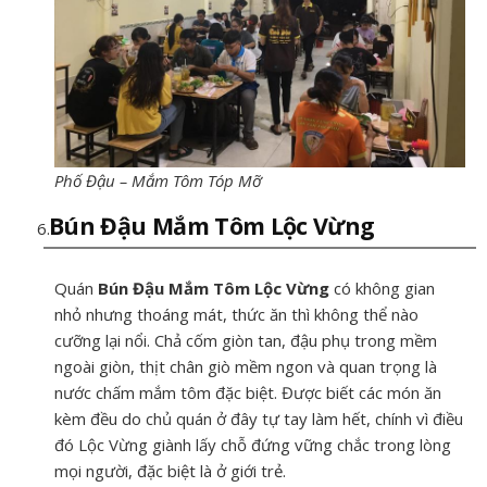
Phố Đậu – Mắm Tôm Tóp Mỡ
Bún Đậu Mắm Tôm Lộc Vừng
Quán
Bún Đậu Mắm Tôm Lộc Vừng
có không gian
nhỏ nhưng thoáng mát, thức ăn thì không thể nào
cưỡng lại nổi. Chả cốm giòn tan, đậu phụ trong mềm
ngoài giòn, thịt chân giò mềm ngon và quan trọng là
nước chấm mắm tôm đặc biệt. Được biết các món ăn
kèm đều do chủ quán ở đây tự tay làm hết, chính vì điều
đó Lộc Vừng giành lấy chỗ đứng vững chắc trong lòng
mọi người, đặc biệt là ở giới trẻ.