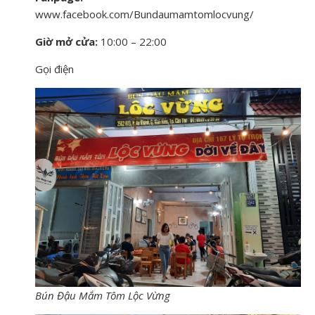
www.facebook.com/Bundaumamtomlocvung/
Giờ mở cửa:
10:00 – 22:00
Gọi điện
Bún Đậu Mắm Tôm Lộc Vừng