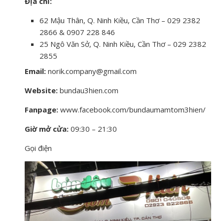
Địa chỉ:
62 Mậu Thân, Q. Ninh Kiều, Cần Thơ – 029 2382
2866 & 0907 228 846
25 Ngô Văn Sở, Q. Ninh Kiều, Cần Thơ – 029 2382
2855
Email:
norik.company@gmail.com
Website:
bundau3hien.com
Fanpage:
www.facebook.com/bundaumamtom3hien/
Giờ mở cửa:
09:30 – 21:30
Gọi điện