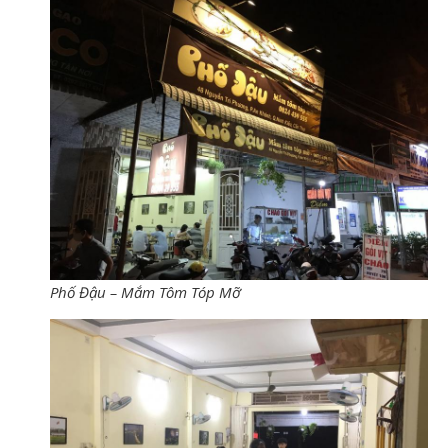
Phố Đậu – Mắm Tôm Tóp Mỡ