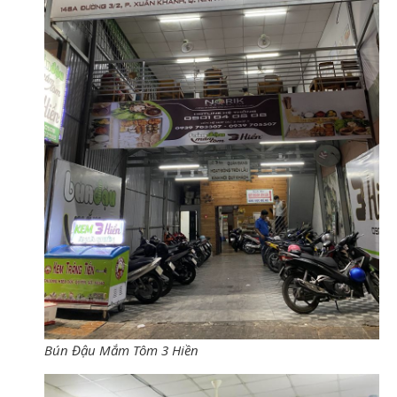
Bún Đậu Mắm Tôm 3 Hiền