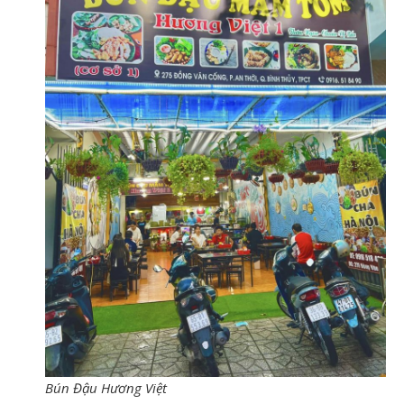
Bún Đậu Hương Việt