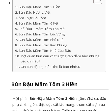
Bún Đậu Mắm Tôm 3 Hiền
Bún Đậu Hương Việt
Ẩm Thực Bà Ròm
Bún Đậu Mắm Tôm 6 Kết
Phố Đậu – Mắm Tôm Tóp Mỡ
Bún Đậu Mắm Tôm Lộc Vừng
Bún Đậu Mắm Tôm Phố Nhỏ
Bún Đậu Mắm Tôm Kim Phụng
Bún Đậu Mắm Tôm Nhà Của Đậu
Một quán bún đậu chất lượng cần đảm bảo những
tiêu chí nào?
Giá bún đậu tại Cần Thơ là bao nhiêu?
Bún Đậu Mắm Tôm 3 Hiền
Một phần
Bún Đậu Mắm Tôm 3 Hiền
gồm: Chả cá, đậu
phụ chiên giòn, thịt luộc cắt lát mỏng, thơm cắt sợi, rau
sống, dưa leo và bánh tráng. Cuốn các món sau đó