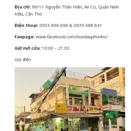
Địa chỉ:
96/11 Nguyễn Thần Hiến, An Cư, Quận Ninh
Kiều, Cần Thơ
Điện thoại:
0933 896 696 & 0939 688 841
Fanpage:
www.facebook.com/bundauphonho/
Giờ mở cửa:
10:00 – 21:30
Gọi điện