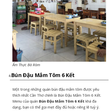
Ẩm Thực Bà Ròm
Bún Đậu Mắm Tôm 6 Kết
Một trong những quán bún đậu mắm tôm được yêu
thích nhất Cần Thơ chính là Bún Đậu Mắm Tôm 6 Kết.
Menu của quán
Bún Đậu Mắm Tôm 6 Kết
khá đa
dạng, bạn có thể gọi mẹt đầy đủ hoặc riêng lẽ tuỳ ý.