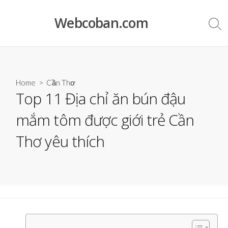
Skip
to
Webcoban.com
Sea
content
Tog
Home
>
Cần Thơ
Top 11 Địa chỉ ăn bún đậu
mắm tôm được giới trẻ Cần
Thơ yêu thích