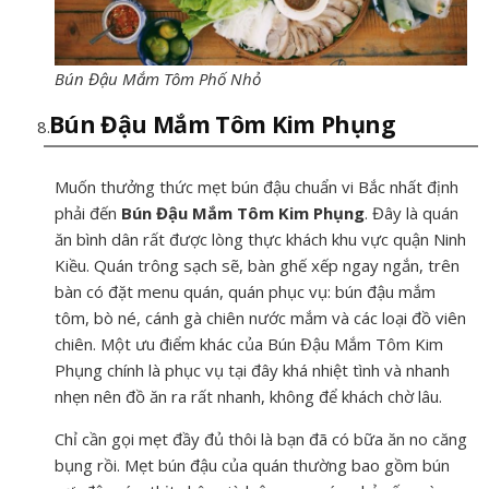
Bún Đậu Mắm Tôm Phố Nhỏ
Bún Đậu Mắm Tôm Kim Phụng
Muốn thưởng thức mẹt bún đậu chuẩn vi Bắc nhất định
phải đến
Bún Đậu Mắm Tôm Kim Phụng
. Đây là quán
ăn bình dân rất được lòng thực khách khu vực quận Ninh
Kiều. Quán trông sạch sẽ, bàn ghế xếp ngay ngắn, trên
bàn có đặt menu quán, quán phục vụ: bún đậu mắm
tôm, bò né, cánh gà chiên nước mắm và các loại đồ viên
chiên. Một ưu điểm khác của Bún Đậu Mắm Tôm Kim
Phụng chính là phục vụ tại đây khá nhiệt tình và nhanh
nhẹn nên đồ ăn ra rất nhanh, không để khách chờ lâu.
Chỉ cần gọi mẹt đầy đủ thôi là bạn đã có bữa ăn no căng
bụng rồi. Mẹt bún đậu của quán thường bao gồm bún