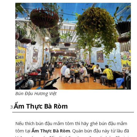
Bún Đậu Hương Việt
Ẩm Thực Bà Ròm
Nếu thích bún đậu mắm tôm thì hãy ghé bún đậu mắm
tôm tại
Ẩm Thực Bà Ròm
. Quán bún đậu này từ lâu đã