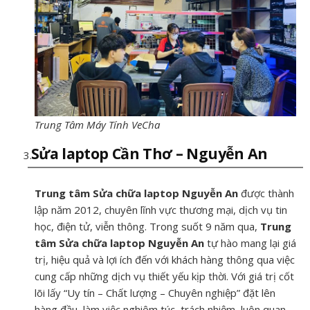
Trung Tâm Máy Tính VeCha
Sửa laptop Cần Thơ – Nguyễn An
Trung tâm Sửa chữa laptop Nguyễn An
được thành
lập năm 2012, chuyên lĩnh vực thương mại, dịch vụ tin
học, điện tử, viễn thông. Trong suốt 9 năm qua,
Trung
tâm Sửa chữa laptop Nguyễn An
tự hào mang lại giá
trị, hiệu quả và lợi ích đến với khách hàng thông qua việc
cung cấp những dịch vụ thiết yếu kịp thời. Với giá trị cốt
lõi lấy “Uy tín – Chất lượng – Chuyên nghiệp” đặt lên
hàng đầu, làm việc nghiêm túc, trách nhiệm, luôn quan