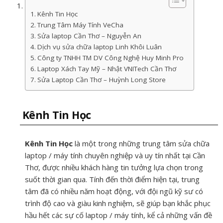
Kênh Tin Học
Trung Tâm Máy Tính VeCha
Sửa laptop Cần Thơ – Nguyễn An
Dịch vụ sửa chữa laptop Linh Khôi Luân
Công ty TNHH TM DV Công Nghệ Huy Minh Pro
Laptop Xách Tay Mỹ – Nhật VNITech Cần Thơ
Sửa Laptop Cần Thơ – Huỳnh Long Store
Kênh Tin Học
Kênh Tin Học
là một trong những trung tâm sửa chữa
laptop / máy tính chuyên nghiệp và uy tín nhất tại Cần
Thơ, được nhiều khách hàng tin tưởng lựa chọn trong
suốt thời gian qua. Tính đến thời điểm hiện tại, trung
tâm đã có nhiều năm hoạt động, với đội ngũ kỹ sư có
trình độ cao và giàu kinh nghiệm, sẽ giúp bạn khắc phục
hầu hết các sự cố laptop / máy tính, kể cả những vấn đề