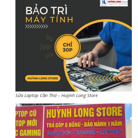
Sửa Laptop Cần Thơ – Huỳnh Long Store