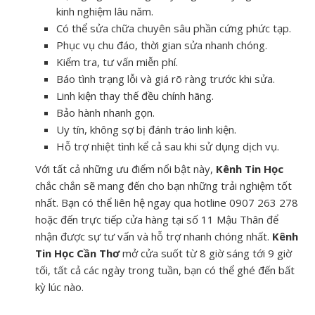
kinh nghiệm lâu năm.
Có thể sửa chữa chuyên sâu phần cứng phức tạp.
Phục vụ chu đáo, thời gian sửa nhanh chóng.
Kiểm tra, tư vấn miễn phí.
Báo tình trạng lỗi và giá rõ ràng trước khi sửa.
Linh kiện thay thế đều chính hãng.
Bảo hành nhanh gọn.
Uy tín, không sợ bị đánh tráo linh kiện.
Hỗ trợ nhiệt tình kể cả sau khi sử dụng dịch vụ.
Với tất cả những ưu điểm nổi bật này,
Kênh Tin Học
chắc chắn sẽ mang đến cho bạn những trải nghiệm tốt
nhất. Bạn có thể liên hệ ngay qua hotline 0907 263 278
hoặc đến trực tiếp cửa hàng tại số 11 Mậu Thân để
nhận được sự tư vấn và hỗ trợ nhanh chóng nhất.
Kênh
Tin Học Cần Thơ
mở cửa suốt từ 8 giờ sáng tới 9 giờ
tối, tất cả các ngày trong tuần, bạn có thể ghé đến bất
kỳ lúc nào.