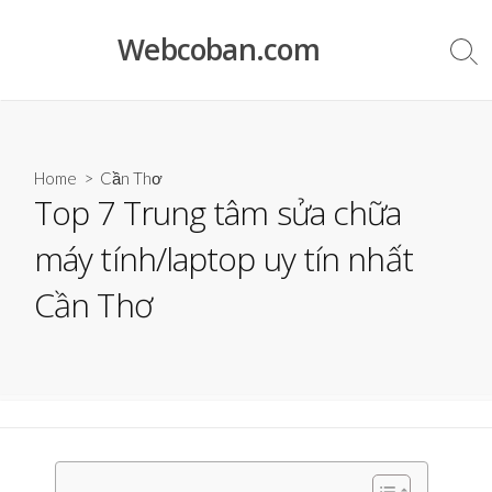
Skip
to
Webcoban.com
Sea
content
Tog
Home
>
Cần Thơ
Top 7 Trung tâm sửa chữa
máy tính/laptop uy tín nhất
Cần Thơ