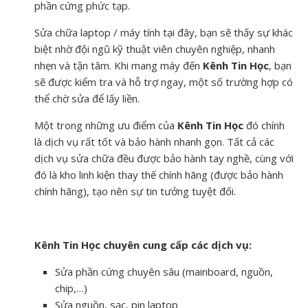
phần cứng phức tạp.
Sửa chữa laptop / máy tính tại đây, bạn sẽ thấy sự khác
biệt nhờ đội ngũ kỹ thuật viên chuyên nghiệp, nhanh
nhẹn và tận tâm. Khi mang máy đến
Kênh Tin Học
, bạn
sẽ được kiểm tra và hỗ trợ ngay, một số trường hợp có
thể chờ sửa để lấy liền.
Một trong những ưu điểm của
Kênh Tin Học
đó chính
là dịch vụ rất tốt và bảo hành nhanh gọn. Tất cả các
dịch vụ sửa chữa đều được bảo hành tay nghề, cùng với
đó là kho linh kiện thay thế chính hãng (được bảo hành
chính hãng), tạo nên sự tin tưởng tuyệt đối.
Kênh Tin Học chuyên cung cấp các dịch vụ:
Sửa phần cứng chuyên sâu (mainboard, nguồn,
chip,…)
Sửa nguồn, sạc, pin laptop