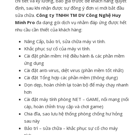
chi tiết và kỹ lưỡng, báo giá trước để khách hàng quyết
định, sau khi nhận được sự đồng ý đơn vị mới bắt đầu
sửa chữa.
Công ty TNHH TM DV Công Nghệ Huy
Minh Pro
đa dạng gói dịch vụ nhằm đáp ứng được hết
nhu cầu cần thiết của khách hàng:
Nâng Cấp, bảo trì, sửa chữa máy vi tính.
Khắc phục sự cố của máy vi tính.
Cài đặt phần mềm: Hệ điều hành & các phần mềm
ứng dụng
Cài đặt anti-virus, diệt virus (phần mềm tốt nhất)
Cài đặt Tổng hợp các phần mềm (thông dụng)
Dọn dẹp, hoàn chỉnh lại toàn bộ để máy chạy nhanh
hơn
Cài đặt máy tính phòng NET – GAME, nối mạng (nối
cáp, hoàn chỉnh truy cập và chơi game)
Chia đĩa, sao lưu hệ thống phòng chống hư hỏng
sau này
Bảo trì – sửa chữa – khắc phục sự cố cho máy