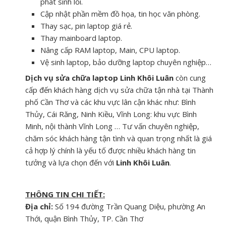
phát sinh lỗi.
Cập nhật phần mềm đồ họa, tin học văn phòng.
Thay sạc, pin laptop giá rẻ.
Thay mainboard laptop.
Nâng cấp RAM laptop, Main, CPU laptop.
Vệ sinh laptop, bảo dưỡng laptop chuyên nghiệp…
Dịch vụ sửa chữa laptop Linh Khôi Luân
còn cung
cấp đến khách hàng dịch vụ sửa chữa tận nhà tại Thành
phố Cần Thơ và các khu vực lân cận khác như: Bình
Thủy, Cái Răng, Ninh Kiều, Vĩnh Long: khu vực Bình
Minh, nội thành Vĩnh Long … Tư vấn chuyên nghiệp,
chăm sóc khách hàng tận tình và quan trọng nhất là giá
cả hợp lý chính là yếu tố được nhiều khách hàng tin
tưởng và lựa chọn đến với
Linh Khôi Luân
.
THÔNG TIN CHI TIẾT:
Địa chỉ:
Số
194 đường Trần Quang Diệu, phường An
Thới, quận Bình Thủy, TP. Cần Thơ