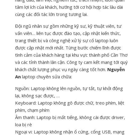
tâm lợi ích của khách, hướng tới cơ hội hợp tác lâu dài
cùng các đối tác lớn trong tương lai.
Đội ngũ nhân sự gồm những kỹ sư, kỹ thuật viên, tư
vấn viên… liên tục được đào tạo, cập nhật kiến thức,
trang thiết bị và công nghệ xử lý sự cố laptop luôn
được cập nhật mới nhất. Từng bước chiếm lĩnh được
tình cảm của khách hàng tại khu vực thành phố Cần Thơ
và các tỉnh thành lân cận. Công ty cam kết mang tới quý
khách chất lượng phục vụ ngày càng tốt hơn.
Nguyễn
An
laptop chuyên sửa chữa:
Nguồn: Laptop không lên nguồn, tự tắt, tự khởi động
lại, không sạc được, …
Keyboard: Laptop không gõ được chữ, treo phím, liệt
phím, chạm phím
Âm thanh: Laptop bị mất tiếng, không cài được driver,
loa bị rè
Ngoại vi: Laptop không nhận ổ cứng, cổng USB, mạng