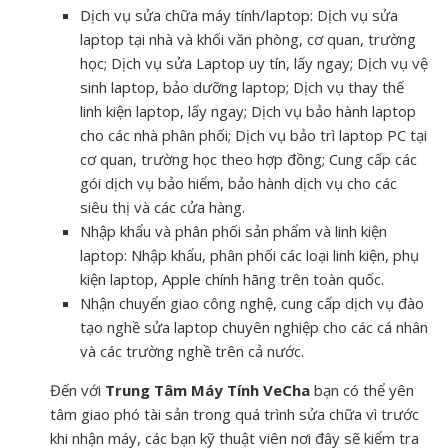
Dịch vụ sửa chữa máy tính/laptop: Dịch vụ sửa
laptop tại nhà và khối văn phòng, cơ quan, trường
học; Dịch vụ sửa Laptop uy tín, lấy ngay; Dịch vụ vệ
sinh laptop, bảo dưỡng laptop; Dịch vụ thay thế
linh kiện laptop, lấy ngay; Dịch vụ bảo hành laptop
cho các nhà phân phối; Dịch vụ bảo trì laptop PC tại
cơ quan, trường học theo hợp đồng; Cung cấp các
gói dịch vụ bảo hiểm, bảo hành dịch vụ cho các
siêu thị và các cửa hàng.
Nhập khẩu và phân phối sản phẩm và linh kiện
laptop: Nhập khẩu, phân phối các loại linh kiện, phụ
kiện laptop, Apple chính hãng trên toàn quốc.
Nhận chuyển giao công nghệ, cung cấp dịch vụ đào
tạo nghề sửa laptop chuyên nghiệp cho các cá nhân
và các trường nghề trên cả nước.
Đến với
Trung Tâm Máy Tính VeCha
bạn có thể yên
tâm giao phó tài sản trong quá trình sửa chữa vì trước
khi nhận máy, các bạn kỹ thuật viên nơi đây sẽ kiểm tra