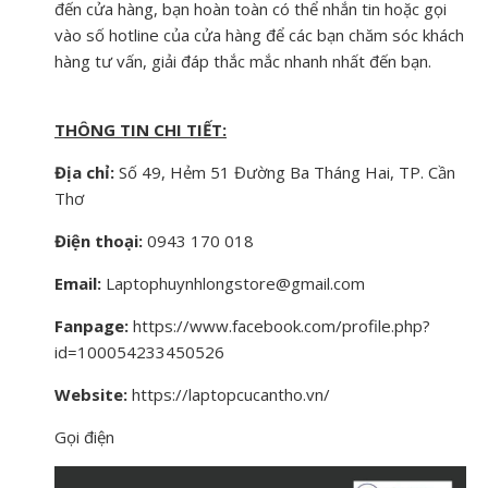
đến cửa hàng, bạn hoàn toàn có thể nhắn tin hoặc gọi
vào số hotline của cửa hàng để các bạn chăm sóc khách
hàng tư vấn, giải đáp thắc mắc nhanh nhất đến bạn.
THÔNG TIN CHI TIẾT:
Địa chỉ:
Số 49, Hẻm 51 Đường Ba Tháng Hai, TP. Cần
Thơ
Điện thoại:
0943 170 018
Email:
Laptophuynhlongstore@gmail.com
Fanpage:
https://www.facebook.com/profile.php?
id=100054233450526
Website:
https://laptopcucantho.vn/
Gọi điện