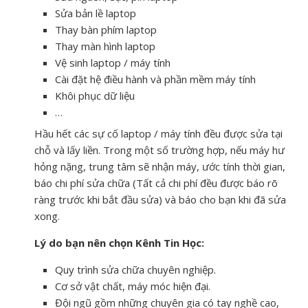
Sửa bản lề laptop
Thay bàn phím laptop
Thay màn hình laptop
Vệ sinh laptop / máy tính
Cài đặt hệ điều hành và phần mềm máy tính
Khôi phục dữ liệu
…
Hầu hết các sự cố laptop / máy tính đều được sửa tại
chỗ và lấy liền. Trong một số trường hợp, nếu máy hư
hỏng nặng, trung tâm sẽ nhận máy, ước tính thời gian,
báo chi phí sửa chữa (Tất cả chi phí đều được báo rõ
ràng trước khi bắt đầu sửa) và báo cho bạn khi đã sửa
xong.
Lý do bạn nên chọn Kênh Tin Học:
Quy trình sửa chữa chuyên nghiệp.
Cơ sở vật chất, máy móc hiện đại.
Đội ngũ gồm những chuyên gia có tay nghề cao,