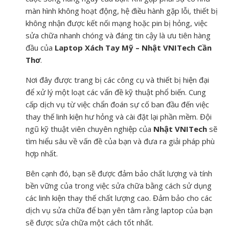
màn hình không hoạt động, hệ điều hành gặp lỗi, thiết bị
không nhận được kết nối mạng hoặc pin bị hỏng, việc
sửa chữa nhanh chóng và đáng tin cậy là ưu tiên hàng
đầu của
Laptop Xách Tay Mỹ – Nhật VNITech Cần
Thơ
.
Nơi đây được trang bị các công cụ và thiết bị hiện đại
để xử lý một loạt các vấn đề kỹ thuật phổ biến. Cung
cấp dịch vụ từ việc chẩn đoán sự cố ban đầu đến việc
thay thế linh kiện hư hỏng và cài đặt lại phần mềm. Đội
ngũ kỹ thuật viên chuyên nghiệp của
Nhật VNITech
sẽ
tìm hiểu sâu về vấn đề của bạn và đưa ra giải pháp phù
hợp nhất.
Bên cạnh đó, bạn sẽ được đảm bảo chất lượng và tính
bền vững của trong việc sửa chữa bằng cách sử dụng
các linh kiện thay thế chất lượng cao. Đảm bảo cho các
dịch vụ sửa chữa để bạn yên tâm rằng laptop của bạn
sẽ được sửa chữa một cách tốt nhất.