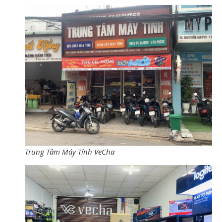
Trung Tâm Máy Tính VeCha