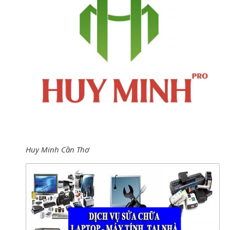
Huy Minh Cần Thơ