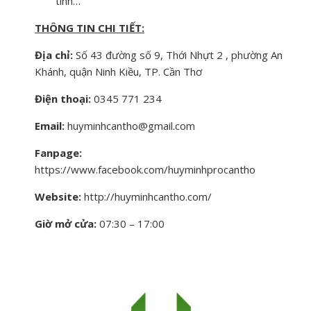
tính…
THÔNG TIN CHI TIẾT:
Địa chỉ:
Số 43 đường số 9, Thới Nhựt 2 , phường An
Khánh, quận Ninh Kiều, TP. Cần Thơ
Điện thoại:
0345 771 234
Email:
huyminhcantho@gmail.com
Fanpage:
https://www.facebook.com/huyminhprocantho
Website:
http://huyminhcantho.com/
Giờ mở cửa:
07:30 – 17:00