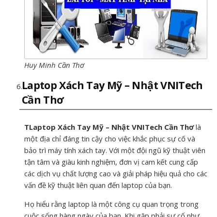
Huy Minh Cần Thơ
Laptop Xách Tay Mỹ – Nhật VNITech
Cần Thơ
TLaptop Xách Tay Mỹ – Nhật VNITech Cần Thơ
là
một địa chỉ đáng tin cậy cho việc khắc phục sự cố và
bảo trì máy tính xách tay. Với một đội ngũ kỹ thuật viên
tận tâm và giàu kinh nghiệm, đơn vị cam kết cung cấp
các dịch vụ chất lượng cao và giải pháp hiệu quả cho các
vấn đề kỹ thuật liên quan đến laptop của bạn.
Họ hiểu rằng laptop là một công cụ quan trọng trong
cuộc sống hàng ngày của bạn. Khi gặp phải sự cố như