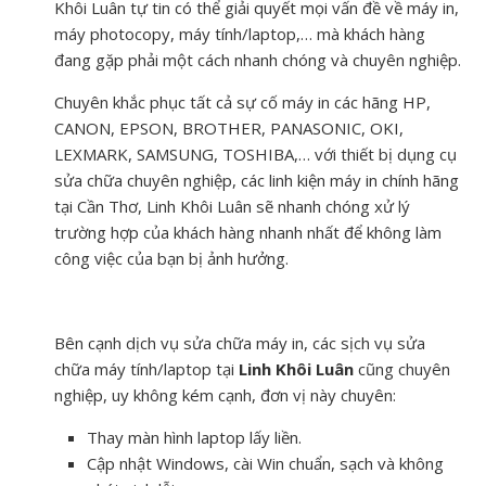
Khôi Luân tự tin có thể giải quyết mọi vấn đề về máy in,
máy photocopy, máy tính/laptop,… mà khách hàng
đang gặp phải một cách nhanh chóng và chuyên nghiệp.
Chuyên khắc phục tất cả sự cố máy in các hãng HP,
CANON, EPSON, BROTHER, PANASONIC, OKI,
LEXMARK, SAMSUNG, TOSHIBA,… với thiết bị dụng cụ
sửa chữa chuyên nghiệp, các linh kiện máy in chính hãng
tại Cần Thơ, Linh Khôi Luân sẽ nhanh chóng xử lý
trường hợp của khách hàng nhanh nhất để không làm
công việc của bạn bị ảnh hưởng.
Bên cạnh dịch vụ sửa chữa máy in, các sịch vụ sửa
chữa máy tính/laptop tại
Linh Khôi Luân
cũng chuyên
nghiệp, uy không kém cạnh, đơn vị này chuyên:
Thay màn hình laptop lấy liền.
Cập nhật Windows, cài Win chuẩn, sạch và không