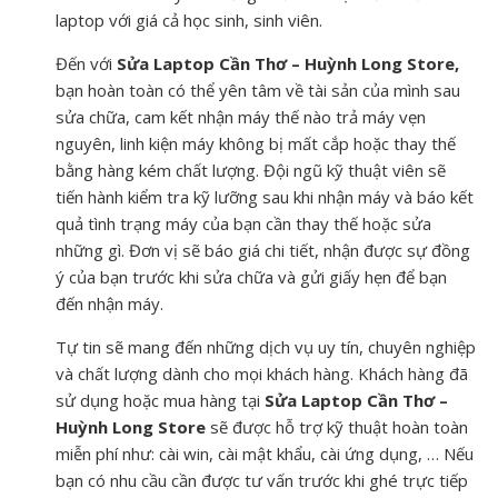
laptop với giá cả học sinh, sinh viên.
Đến với
Sửa Laptop Cần Thơ – Huỳnh Long Store,
bạn hoàn toàn có thể yên tâm về tài sản của mình sau
sửa chữa, cam kết nhận máy thế nào trả máy vẹn
nguyên, linh kiện máy không bị mất cắp hoặc thay thế
bằng hàng kém chất lượng. Đội ngũ kỹ thuật viên sẽ
tiến hành kiểm tra kỹ lưỡng sau khi nhận máy và báo kết
quả tình trạng máy của bạn cần thay thế hoặc sửa
những gì. Đơn vị sẽ báo giá chi tiết, nhận được sự đồng
ý của bạn trước khi sửa chữa và gửi giấy hẹn để bạn
đến nhận máy.
Tự tin sẽ mang đến những dịch vụ uy tín, chuyên nghiệp
và chất lượng dành cho mọi khách hàng. Khách hàng đã
sử dụng hoặc mua hàng tại
Sửa Laptop Cần Thơ –
Huỳnh Long Store
sẽ được hỗ trợ kỹ thuật hoàn toàn
miễn phí như: cài win, cài mật khẩu, cài ứng dụng, … Nếu
bạn có nhu cầu cần được tư vấn trước khi ghé trực tiếp