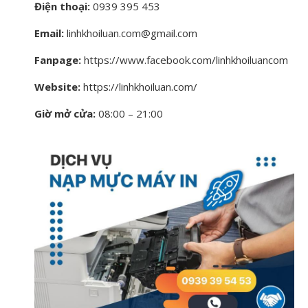
Điện thoại:
0939 395 453
Email:
linhkhoiluan.com@gmail.com
Fanpage:
https://www.facebook.com/linhkhoiluancom
Website:
https://linhkhoiluan.com/
Giờ mở cửa:
08:00 – 21:00