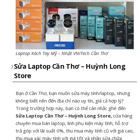
Laptop Xách Tay Mỹ – Nhật VNITech Cần Thơ
Sửa Laptop Cần Thơ – Huỳnh Long
Store
Bạn ở Cần Thơ, bạn muốn sửa máy tính/laptop, nhưng
không biết nên đến địa chỉ nào uy tín, giá cả hợp lý?
Trong trường hợp này, bạn có thể cân nhắc ghé đến
Sửa Laptop Cần Thơ – Huỳnh Long Store,
cửa hàng
chuyên mua bán laptop, linh phụ kiện máy tính, hỗ trợ
trả góp với lãi suất 0%, thu mua máy tính cũ với giá cao,
thu mua xác máy tính với giá tốt và nhận sửa chữa