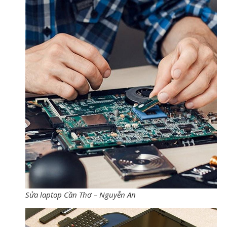
Sửa laptop Cần Thơ – Nguyễn An