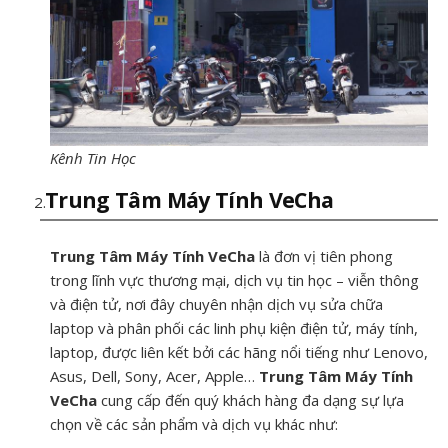
Kênh Tin Học
Trung Tâm Máy Tính VeCha
Trung Tâm Máy Tính VeCha
là đơn vị tiên phong
trong lĩnh vực thương mại, dịch vụ tin học – viễn thông
và điện tử, nơi đây chuyên nhận dịch vụ sửa chữa
laptop và phân phối các linh phụ kiện điện tử, máy tính,
laptop, được liên kết bởi các hãng nổi tiếng như Lenovo,
Asus, Dell, Sony, Acer, Apple…
Trung Tâm Máy Tính
VeCha
cung cấp đến quý khách hàng đa dạng sự lựa
chọn về các sản phẩm và dịch vụ khác như: