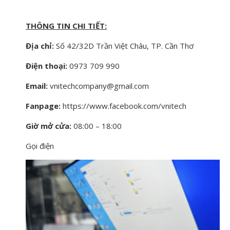
THÔNG TIN CHI TIẾT:
Địa chỉ:
Số 42/32D Trần Việt Châu, TP. Cần Thơ
Điện thoại:
0973 709 990
Email:
vnitechcompany@gmail.com
Fanpage:
https://www.facebook.com/vnitech
Giờ mở cửa:
08:00 – 18:00
Gọi điện